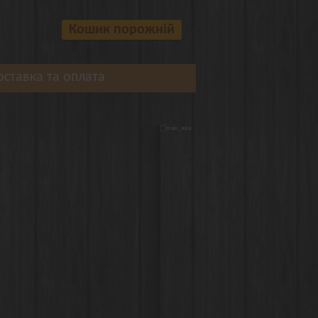
Кошик порожній
оставка та оплата