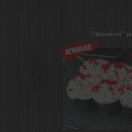
"Преміум" ро