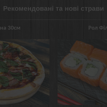
Рекомендовані та нові страви
ана 30см
Рол Фі