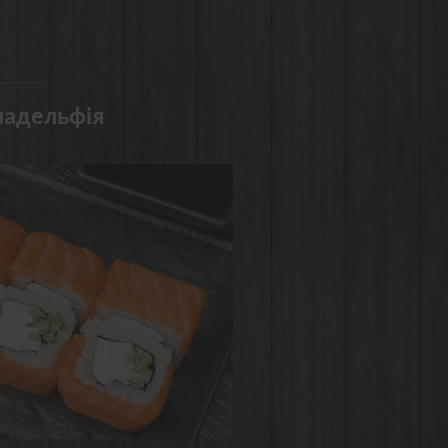
ладельфія