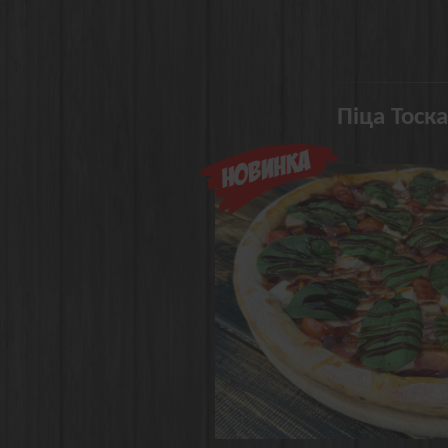
Піца Тоск