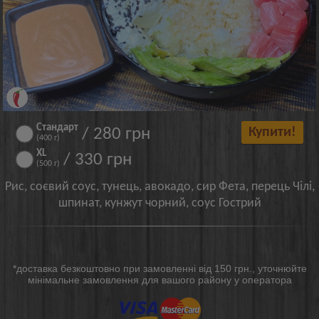
Стандарт
/ 280 грн
Купити!
(400 г)
XL
/ 330 грн
(500 г)
Рис, соєвий соус, тунець, авокадо, сир Фета, перець Чілі,
шпинат, кунжут чорний, соус Гострий
*доставка безкоштовно при замовленні від 150 грн., уточнюйте
мінімальне замовлення для вашого району у оператора